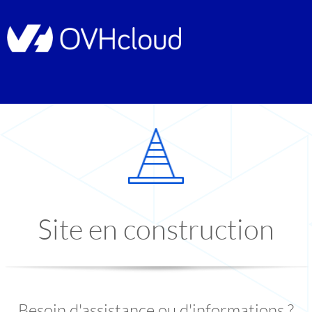
Site en construction
Besoin d'assistance ou d'informations ?